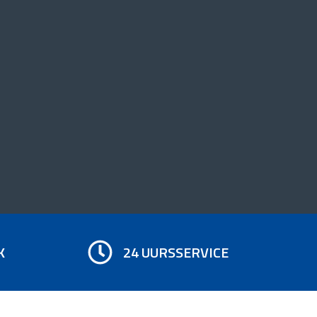
K
24 UURSSERVICE