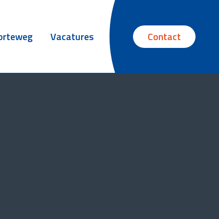
orteweg
Vacatures
Contact