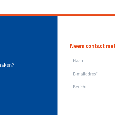
Neem contact met
 maken?