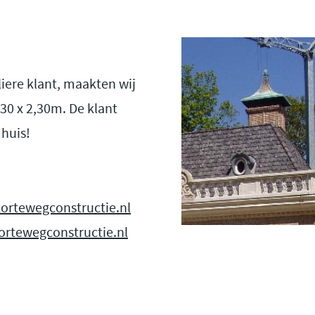
iere klant, maakten wij
30 x 2,30m. De klant
mhuis!
ortewegconstructie.nl
rtewegconstructie.nl