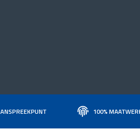
AANSPREEKPUNT
100% MAATWER