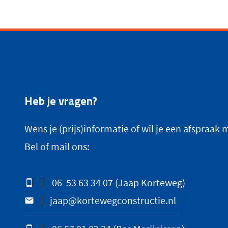
Heb je vragen?
Wens je (prijs)informatie of wil je een afspraak
Bel of mail ons:
06 53 63 34 07
(Jaap Korteweg)
jaap@kortewegconstructie.nl